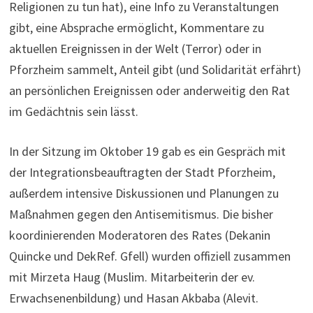
Religionen zu tun hat), eine Info zu Veranstaltungen
gibt, eine Absprache ermöglicht, Kommentare zu
aktuellen Ereignissen in der Welt (Terror) oder in
Pforzheim sammelt, Anteil gibt (und Solidarität erfährt)
an persönlichen Ereignissen oder anderweitig den Rat
im Gedächtnis sein lässt.
In der Sitzung im Oktober 19 gab es ein Gespräch mit
der Integrationsbeauftragten der Stadt Pforzheim,
außerdem intensive Diskussionen und Planungen zu
Maßnahmen gegen den Antisemitismus. Die bisher
koordinierenden Moderatoren des Rates (Dekanin
Quincke und DekRef. Gfell) wurden offiziell zusammen
mit Mirzeta Haug (Muslim. Mitarbeiterin der ev.
Erwachsenenbildung) und Hasan Akbaba (Alevit.