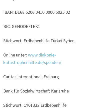
IBAN: DE68 5206 0410 0000 5025 02
BIC: GENODEF1EK1
Stichwort: Erdbebenhilfe Türkei Syrien
Online unter:
www.diakonie-
katastrophenhilfe.de/spenden/
Caritas international, Freiburg
Bank für Sozialwirtschaft Karlsruhe
Stichwort: CY01332 Erdbebenhilfe