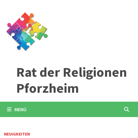
Zum
Inhalt
springen
Rat der Religionen
Pforzheim
MENÜ
NEUIGKEITEN