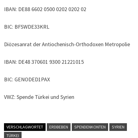
IBAN: DE88 6602 0500 0202 0202 02
BIC: BFSWDE33KRL
Diözesanrat der Antiochenisch-Orthodoxen Metropolie
IBAN: DE48 370601 9300 21221015
BIC: GENODED1PAX
VWZ: Spende Türkei und Syrien
VERSCHLAGWORTET
ERDBEBEN
SPENDENKONTEN
SYRIEN
TÜRKEI