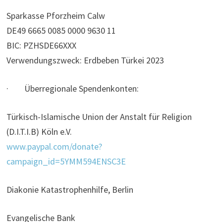
Sparkasse Pforzheim Calw
DE49 6665 0085 0000 9630 11
BIC: PZHSDE66XXX
Verwendungszweck: Erdbeben Türkei 2023
· Überregionale Spendenkonten:
Türkisch-Islamische Union der Anstalt für Religion
(D.I.T.I.B) Köln e.V.
www.paypal.com/donate?
campaign_id=5YMM594ENSC3E
Diakonie Katastrophenhilfe, Berlin
Evangelische Bank