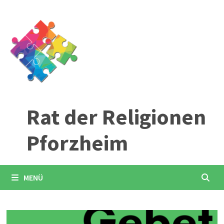
Zum
Inhalt
springen
Rat der Religionen
Pforzheim
MENÜ