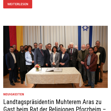
FRIEDENSGEBET
WEITERLESEN
NEUIGKEITEN
Landtagspräsidentin Muhterem Aras zu
Gast beim Rat der Religionen Pforzheim –