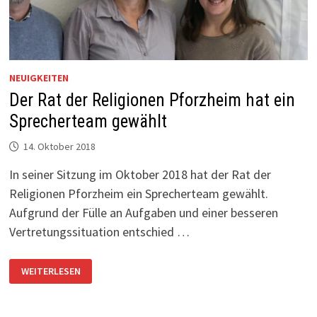
NEUIGKEITEN
Der Rat der Religionen Pforzheim hat ein
Sprecherteam gewählt
14. Oktober 2018
In seiner Sitzung im Oktober 2018 hat der Rat der
Religionen Pforzheim ein Sprecherteam gewählt.
Aufgrund der Fülle an Aufgaben und einer besseren
Vertretungssituation entschied …
DER
WEITERLESEN
RAT
DER
RELIGIONEN
PFORZHEIM
HAT