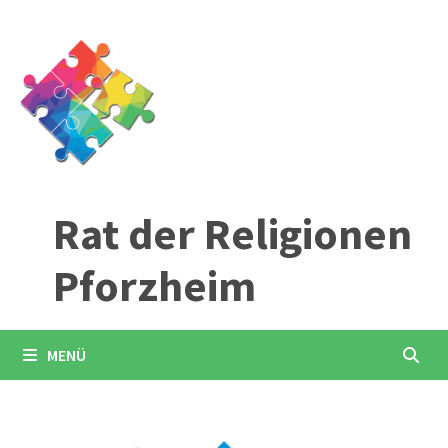
Zum
Inhalt
springen
Rat der Religionen
Pforzheim
MENÜ