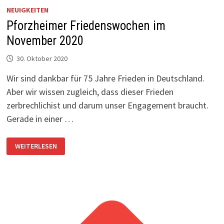
NEUIGKEITEN
Pforzheimer Friedenswochen im
November 2020
30. Oktober 2020
Wir sind dankbar für 75 Jahre Frieden in Deutschland.
Aber wir wissen zugleich, dass dieser Frieden
zerbrechlichist und darum unser Engagement braucht.
Gerade in einer …
PFORZHEIMER
WEITERLESEN
FRIEDENSWOCHEN
IM
NOVEMBER
2020