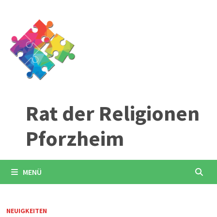
Zum
Inhalt
springen
Rat der Religionen
Pforzheim
MENÜ
NEUIGKEITEN