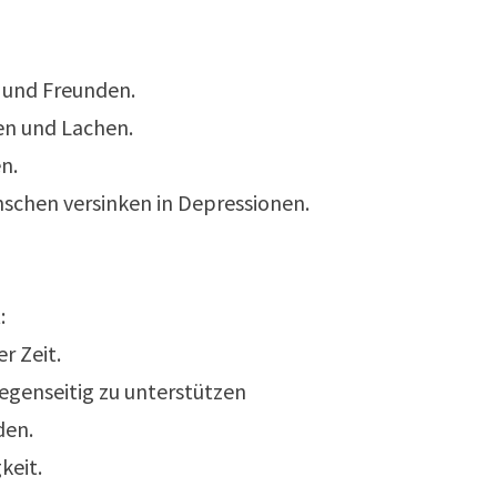
 und Freunden.
n und Lachen.
n.
nschen versinken in Depressionen.
:
r Zeit.
gegenseitig zu unterstützen
den.
keit.