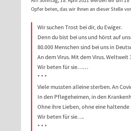
Am Sonntag, 18. April 2021 werden wir um 1
Opfer beten, das wir Ihnen an dieser Stelle vo
Wir suchen Trost bei dir, du Ewiger.
Denn du bist bei uns und hörst auf uns
80.000 Menschen sind bei uns in Deut
An dem Virus. Mit dem Virus. Weltweit 
Wir beten für sie……
* * *
Viele mussten alleine sterben. An Cov
In den Pflegeheimen, in den Kranken
Ohne ihre Lieben, ohne eine haltende
Wir beten für sie….
* * *