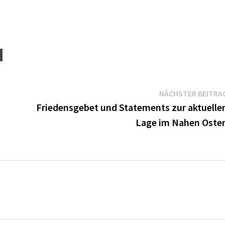
NÄCHSTER BEITRA
Friedensgebet und Statements zur aktuelle
Lage im Nahen Oste